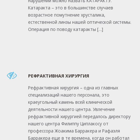
нарушений можно назвать КАТАРАКТУ.
Катаракта – это в большинстве случаев
возрастное помутнение хрусталика,
естественной линзы нашей оптической системы.
Операция по поводу катаракты […]
РЕФРАКТИВНАЯ ХИРУРГИЯ
Рефрактивная хирургия – одна из главных
специализаций нашего персонала, это
краеугольный камень всей клинической
деятельности нашего центра. Увлечение
рефрактивной хирургией передалось директору
нашего центра Филиппу Циплакосу от
профессора Жоакима Барракера и Рафаэля
Барракера еще в те времена, когда он работал