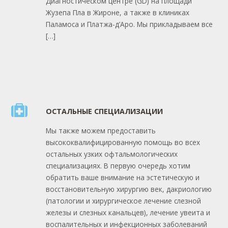
Диагностическом центре (GD) на площади
Жузепа Пла в Жироне, а также в клиниках
Паламоса и Платжа-д’Аро. Мы прикладываем все
[…]
ОСТАЛЬНЫЕ СПЕЦИАЛИЗАЦИИ
Мы также можем предоставить
высококвалифицированную помощь во всех
остальных узких офтальмологических
специализациях. В первую очередь хотим
обратить ваше внимание на эстетическую и
восстановительную хирургию век, дакриологию
(патологии и хирургическое лечение слезной
железы и слезных канальцев), лечение увеита и
воспалительных и инфекционных заболеваний