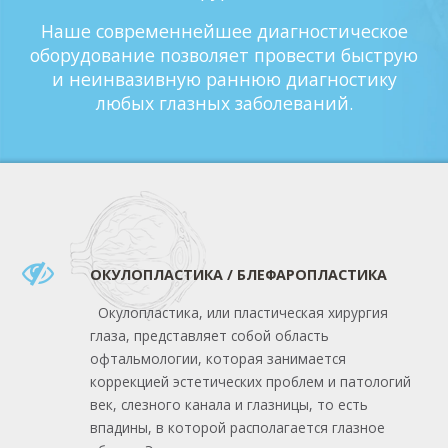
Наше современнейшее диагностическое
оборудование позволяет провести быструю
и неинвазивную раннюю диагностику
любых глазных заболеваний.
ОКУЛОПЛАСТИКА / БЛЕФАРОПЛАСТИКА
Окулопластика, или пластическая хирургия
глаза, представляет собой область
офтальмологии, которая занимается
коррекцией эстетических проблем и патологий
век, слезного канала и глазницы, то есть
впадины, в которой располагается глазное