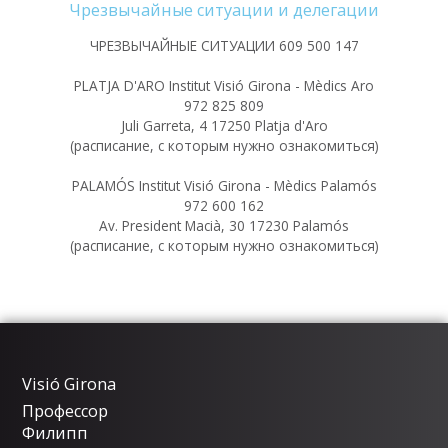
Чрезвычайные ситуации и делегации
ЧРЕЗВЫЧАЙНЫЕ СИТУАЦИИ 609 500 147
PLATJA D'ARO Institut Visió Girona - Mèdics Aro
972 825 809
Juli Garreta, 4 17250 Platja d'Aro
(расписание, с которым нужно ознакомиться)
PALAMÓS Institut Visió Girona - Mèdics Palamós
972 600 162
Av. President Macià, 30 17230 Palamós
(расписание, с которым нужно ознакомиться)
Visió Girona
Профессор
Филипп