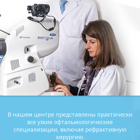
В нашем центре представлены практически
все узкие офтальмологические
специализации, включая рефрактивную
хирургию.