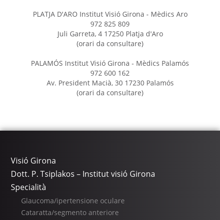
PLATJA D'ARO Institut Visió Girona - Mèdics Aro
972 825 809
Juli Garreta, 4 17250 Platja d'Aro
(orari da consultare)
PALAMÓS Institut Visió Girona - Mèdics Palamós
972 600 162
Av. President Macià, 30 17230 Palamós
(orari da consultare)
Visió Girona
Dott. P. Tsiplakos – Institut visió Girona
Specialità
Glaucoma/ipertensione oculare
Cataratta/segmento anteriore